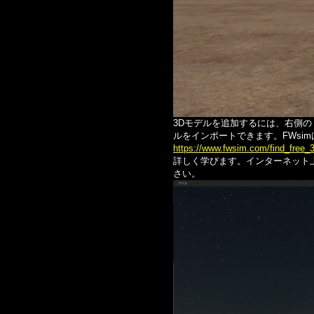
3Dモデルを追加するには、右側の 
ルをインポートできます。FWsi
https://www.fwsim.com/find_free_
詳しく学びます。インターネット上で
さい。