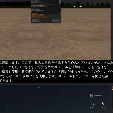
に追加します。ここで、壮大な景色を作成するためのオプションがたくさんあ
ーリングしたりできます。必要な数の3Dモデルを追加することもできます。
風景を使用する準備ができていますか？選択が終わったら、このウィンドウのメ
するか、単に [Ctrl+S] を使用します。3Dワールドエディターを閉じた後、メニュ
択できます。