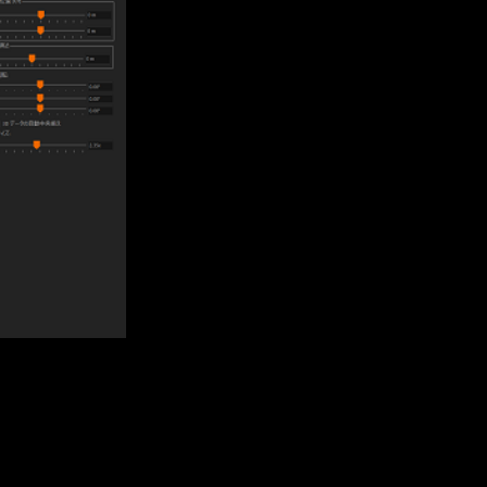
al/index.php
on line
87
-manual/index.php
on line
87
-manual/index.php
on line
87