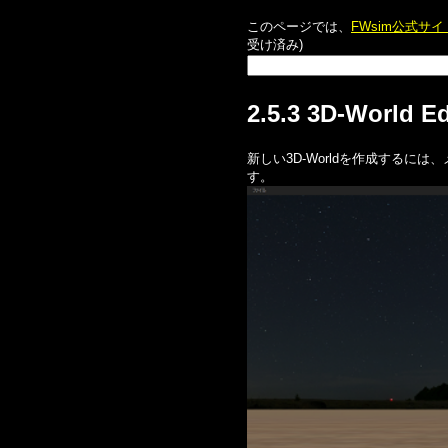
このページでは、
FWsim公式サ
受け済み)
2.5.3 3D‑World
新しい3D‑Worldを作成するには
す。