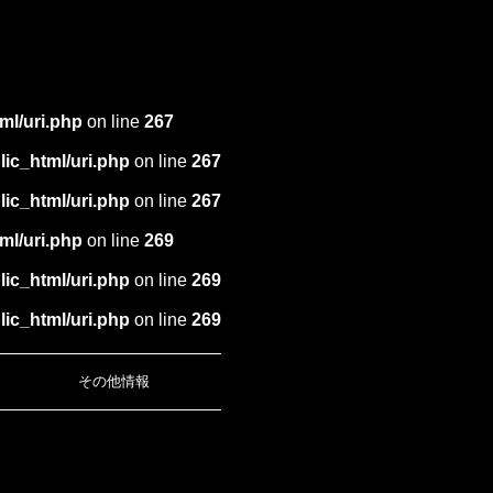
ml/uri.php
on line
267
ic_html/uri.php
on line
267
ic_html/uri.php
on line
267
ml/uri.php
on line
269
ic_html/uri.php
on line
269
ic_html/uri.php
on line
269
その他情報