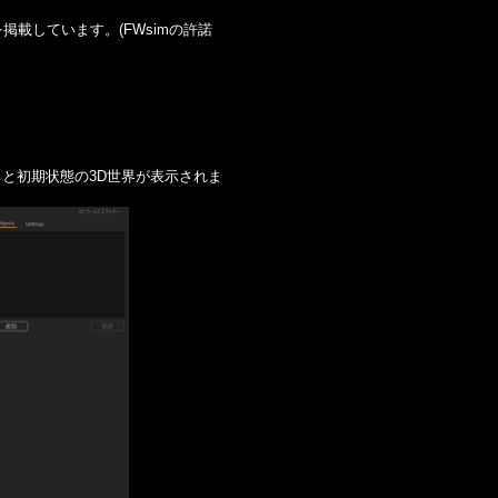
載しています。(FWsimの許諾
。すると初期状態の3D世界が表示されま