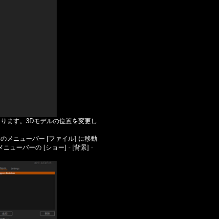
ります。3Dモデルの位置を変更し
ニューバー [ファイル] に移動
ーバーの [ショー] - [背景] -