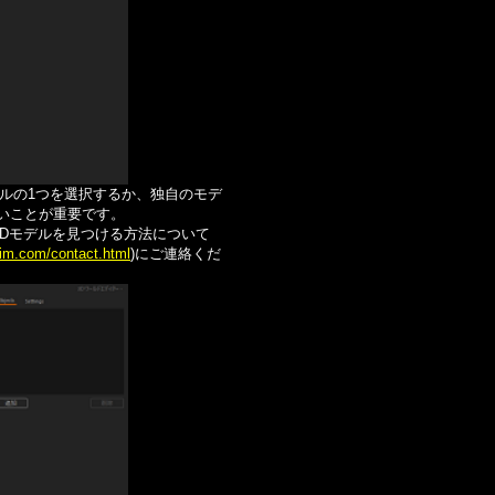
モデルの1つを選択するか、独自のモデ
ないことが重要です。
3Dモデルを見つける方法について
sim.com/contact.html
)にご連絡くだ