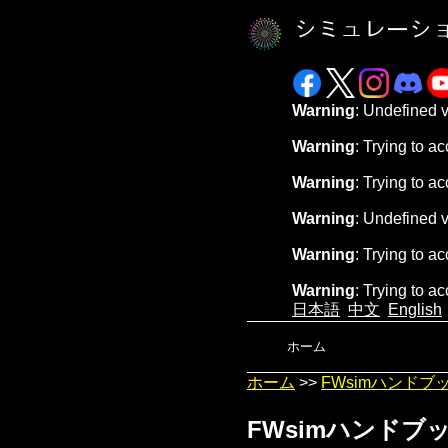
Warning
: Undefined 
Warning
: Trying to ac
Warning
: Trying to ac
Warning
: Undefined 
Warning
: Trying to ac
Warning
: Trying to ac
日本語
中文
English
ホーム
ホーム
>>
FWsimハンドブ
FWsimハンドブ