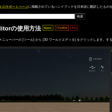
イトのサポートページ
に掲載されているハンドブックを日本語に翻訳したものを掲
 Editorの使用方法
、メニューバーの [ツール] から [3D ワールドエディタ] をクリックします