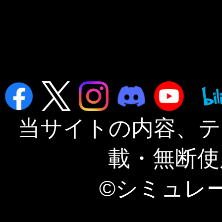
当サイトの内容、テ
載・無断使
©シミュレ