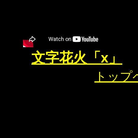
文字花火「x」
トップ