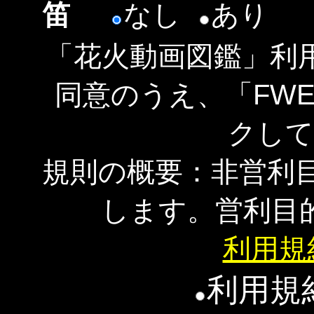
笛
なし
あり
「花火動画図鑑」利
同意のうえ、「FW
クして
規則の概要：非営利
します。営利目
利用規
利用規