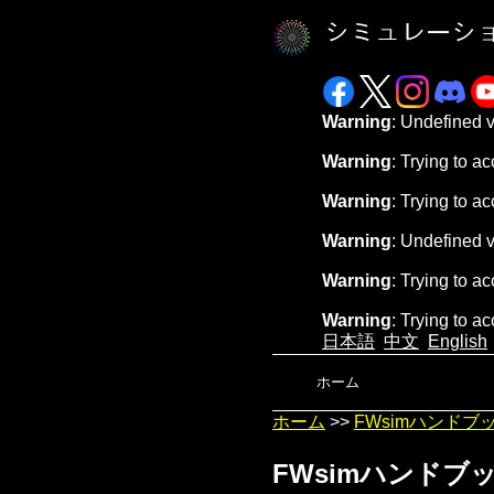
Warning
: Undefined 
Warning
: Trying to ac
Warning
: Trying to ac
Warning
: Undefined 
Warning
: Trying to ac
Warning
: Trying to ac
日本語
中文
English
ホーム
ホーム
>>
FWsimハンドブ
FWsimハンドブ