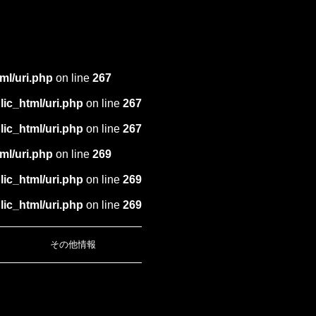
ml/uri.php
on line
267
ic_html/uri.php
on line
267
ic_html/uri.php
on line
267
ml/uri.php
on line
269
ic_html/uri.php
on line
269
ic_html/uri.php
on line
269
その他情報