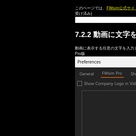
このページでは、
FWsim公式サ
受け済み)
7.2.2 動画に文
動画に表示する任意の文字を入力
Pro版