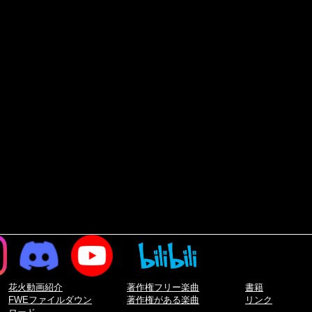
花火動画紹介
著作権フリー楽曲
書籍
FWEファイルダウン
著作権がある楽曲
リンク