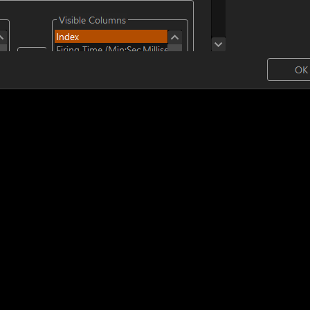
 $member in
/home/yumetan/simhanabi.org/public_html/fwsim-manu
y offset on null in
/home/yumetan/simhanabi.org/public_html/fwsim
y offset on null in
/home/yumetan/simhanabi.org/public_html/fwsim
 $member in
/home/yumetan/simhanabi.org/public_html/fwsim-manu
y offset on null in
/home/yumetan/simhanabi.org/public_html/fwsim
y offset on null in
/home/yumetan/simhanabi.org/public_html/fwsim