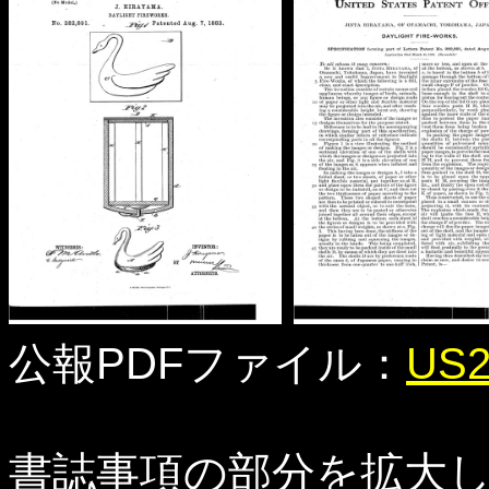
公報PDFファイル：
US2
書誌事項の部分を拡大