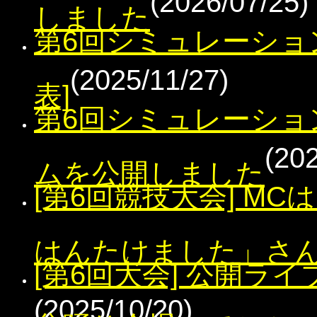
(2026/07/25)
しました
第6回シミュレーショ
(2025/11/27)
表]
第6回シミュレーショ
(20
ムを公開しました
[第6回競技大会] M
はんたけました」さ
[第6回大会] 公開ラ
(2025/10/20)