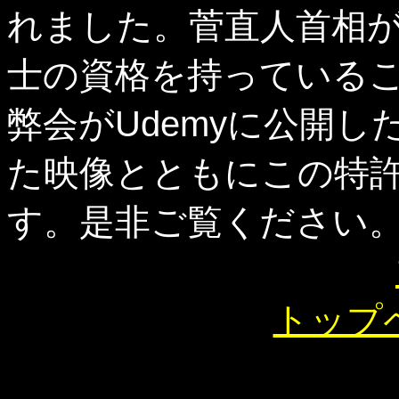
れました。菅直人首相
士の資格を持っている
弊会がUdemyに公開
た映像とともにこの特
す。是非ご覧ください
トップ