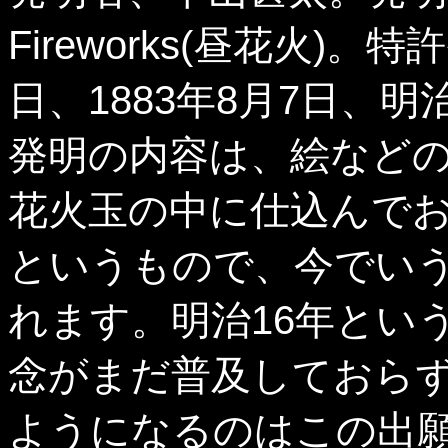
Fireworks(昼花火)。
日、1883年8月7日、明
発明の内容は、絵など
花火玉の中に仕込んで
というもので、今でい
れます。明治16年とい
念がまだ普及しておら
ようになるのはこの出願の