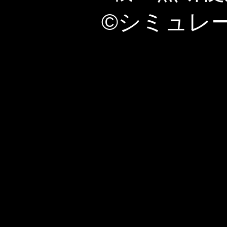
©シミュレ