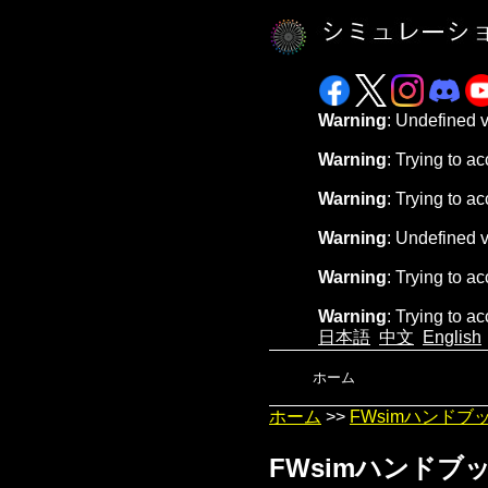
Warning
: Undefined 
Warning
: Trying to ac
Warning
: Trying to ac
Warning
: Undefined 
Warning
: Trying to ac
Warning
: Trying to ac
日本語
中文
English
ホーム
ホーム
>>
FWsimハンドブ
FWsimハンドブ