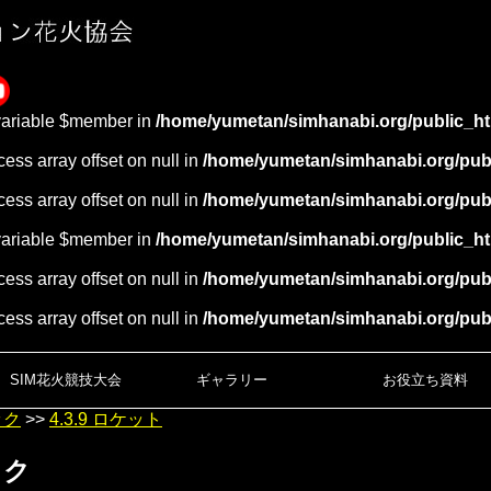
variable $member in
/home/yumetan/simhanabi.org/public_ht
cess array offset on null in
/home/yumetan/simhanabi.org/publ
cess array offset on null in
/home/yumetan/simhanabi.org/publ
variable $member in
/home/yumetan/simhanabi.org/public_ht
cess array offset on null in
/home/yumetan/simhanabi.org/publ
cess array offset on null in
/home/yumetan/simhanabi.org/publ
SIM花火競技大会
ギャラリー
お役立ち資料
ック
>>
4.3.9 ロケット
ック