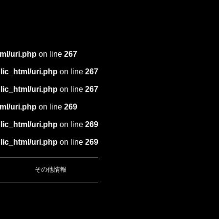
ml/uri.php
on line
267
ic_html/uri.php
on line
267
ic_html/uri.php
on line
267
ml/uri.php
on line
269
ic_html/uri.php
on line
269
ic_html/uri.php
on line
269
その他情報