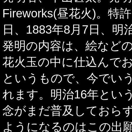
Fireworks(昼花火)。
日、1883年8月7日、明
発明の内容は、絵など
花火玉の中に仕込んで
というもので、今でい
れます。明治16年とい
念がまだ普及しておら
ようになるのはこの出願の