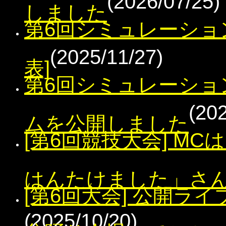
(2026/07/25)
しました
第6回シミュレーショ
(2025/11/27)
表]
第6回シミュレーショ
(20
ムを公開しました
[第6回競技大会] M
はんたけました」さ
[第6回大会] 公開ラ
(2025/10/20)