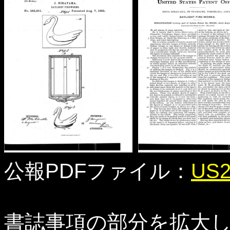
公報PDFファイル：
US2
書誌事項の部分を拡大