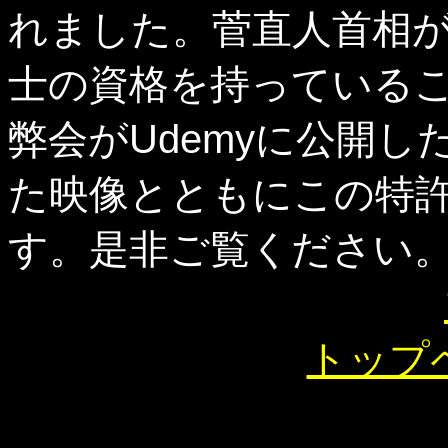
れました。菅直人首相
士の資格を持っている
弊会がUdemyに公開
た映像とともにこの特
す。是非ご覧ください
トップ