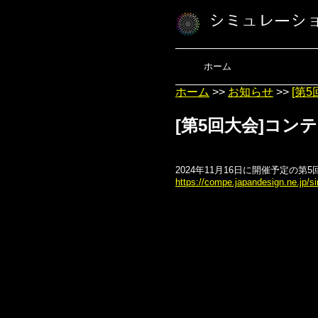
ホーム
ホーム
>>
お知らせ
>>
[第
[第5回大会]コ
2024年11月16日に開催予定
https://compe.japandesign.ne.jp/s