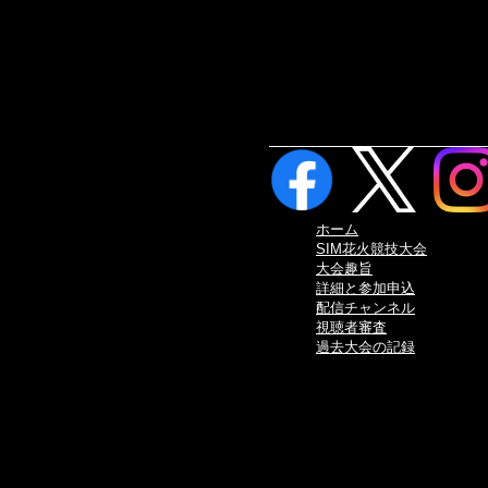
ホーム
SIM花火競技大会
大会趣旨
詳細と参加申込
配信チャンネル
視聴者審査
過去大会の記録