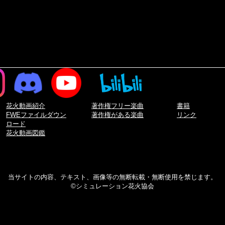
花火動画紹介
著作権フリー楽曲
書籍
FWEファイルダウン
著作権がある楽曲
リンク
ロード
花火動画図鑑
当サイトの内容、テキスト、画像等の無断転載・無断使用を禁じます。
©シミュレーション花火協会