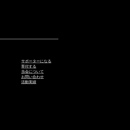
サポーターになる
寄付する
当会について
お問い合わせ
活動実績