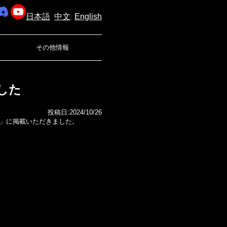
日本語
中文
English
その他情報
した
投稿日:2024/10/26
門」に掲載いただきました。