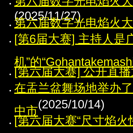
第六届数字光电焰火大
(2025/11/27)
第六届数字光电焰火大
[第6届大赛] 主持人是广
机”的“Gohantakemashi
[第六届大赛] 公开直
在盂兰盆舞场地举办
(2025/10/14)
中市
[第六届大赛“尺寸焰火