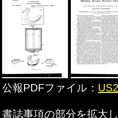
公報PDFファイル：
US2
書誌事項の部分を拡大