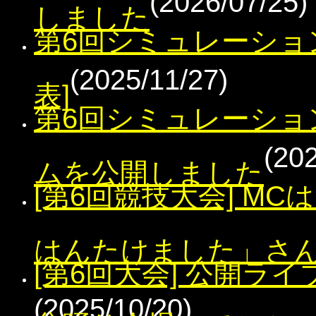
(2026/07/25)
しました
第6回シミュレーショ
(2025/11/27)
表]
第6回シミュレーショ
(20
ムを公開しました
[第6回競技大会] M
はんたけました」さ
[第6回大会] 公開ラ
(2025/10/20)