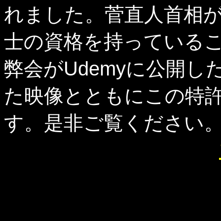
れました。菅直人首相
士の資格を持っている
弊会がUdemyに公開
た映像とともにこの特
す。是非ご覧ください