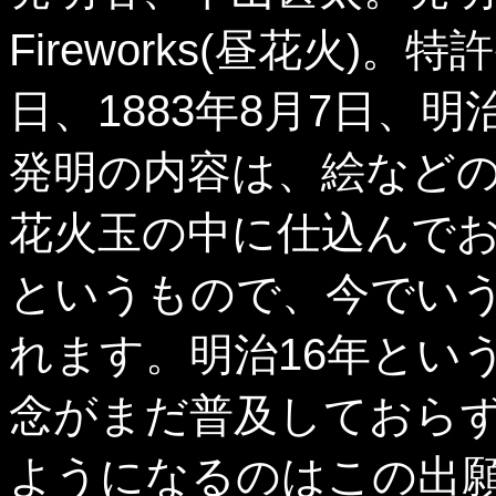
Fireworks(昼花火)。
日、1883年8月7日、明
発明の内容は、絵など
花火玉の中に仕込んで
というもので、今でい
れます。明治16年とい
念がまだ普及しておら
ようになるのはこの出願の